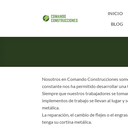
Saltar
al
INICIO
contenido
BLOG
Nosotros en Comando Construcciones somo
constante nos ha permitido desarrollar una 
Siempre que nuestros trabajadores se toman l
implementos de trabajo se llevan al lugar y 
metálica.
La reparación, el cambio de flejes o el engra
tenga su cortina metálica.