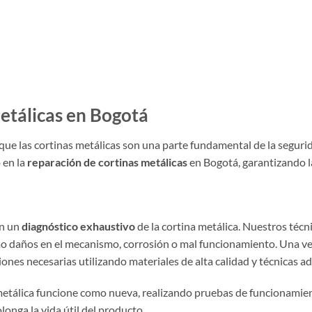
etálicas en Bogotá
ue las cortinas metálicas son una parte fundamental de la segurida
 en la
reparación de cortinas metálicas
en Bogotá, garantizando la
on un
diagnóstico exhaustivo
de la cortina metálica. Nuestros téc
o daños en el mecanismo, corrosión o mal funcionamiento. Una ve
ones necesarias utilizando materiales de alta calidad y técnicas a
tálica funcione como nueva, realizando pruebas de funcionamiento 
longa la vida útil del producto.