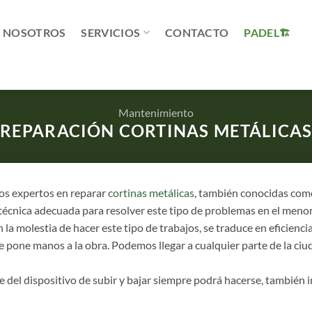
NOSOTROS
SERVICIOS
CONTACTO
PADEL
Mantenimiento
REPARACIÓN CORTINAS METÁLICA
s expertos en reparar
cortinas metálicas
, también conocidas co
técnica adecuada para resolver este tipo de problemas en el menor
a molestia de hacer este tipo de trabajos, se traduce en eficiencia
se pone manos a la obra. Podemos llegar a cualquier parte de la ciu
se del dispositivo de subir y bajar siempre podrá hacerse, también 