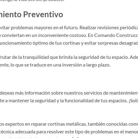
miento Preventivo
vitar problemas mayores en el futuro. Realizar revisiones periódic
 se conviertan en un inconveniente costoso. En Comando Constru
uncionamiento óptimo de tus cortinas y evitar sorpresas desagrad
utar de la tranquilidad que brinda la seguridad de tu espacio. Ad
nte, lo que se traduce en una inversión a largo plazo.
 o deseas más información sobre nuestros servicios de mantenimie
rte a mantener la seguridad y la funcionalidad de tus espacios. ¡So
xpertos en reparar cortinas metálicas, también conocidas como 
técnica adecuada para resolver este tipo de problemas en el meno