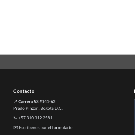
Contacto
📍
Carrera 53 #141-62
Prado Pinzón, Bogotá D.C.
📞
+57 310 312 2581
✉️
Escríbenos por el formulario