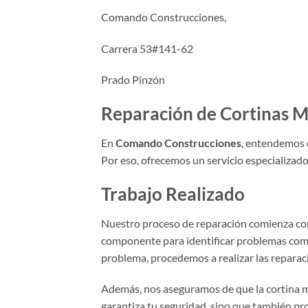
Comando Construcciones,
Carrera 53#141-62
Prado Pinzón
Reparación de Cortinas M
En
Comando Construcciones
, entendemos q
Por eso, ofrecemos un servicio especializado
Trabajo Realizado
Nuestro proceso de reparación comienza c
componente para identificar problemas com
problema, procedemos a realizar las reparaci
Además, nos aseguramos de que la cortina me
garantiza tu seguridad, sino que también pro