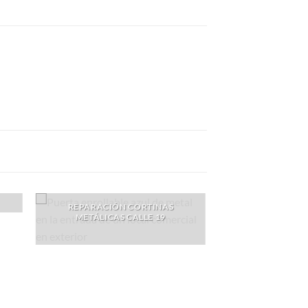
REPARACIÓN CORTINAS
METÁLICAS CALLE 19