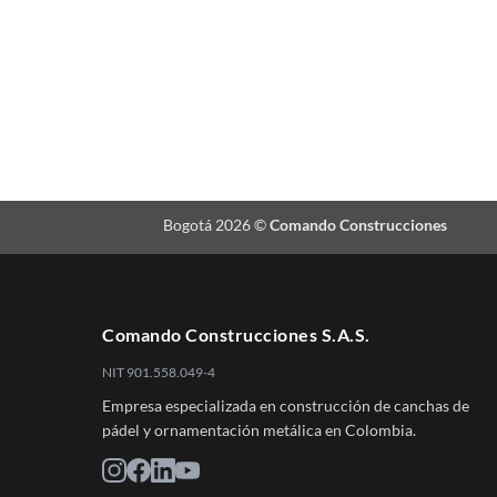
Bogotá 2026 ©
Comando Construcciones
Comando Construcciones S.A.S.
NIT 901.558.049-4
Empresa especializada en construcción de canchas de
pádel y ornamentación metálica en Colombia.