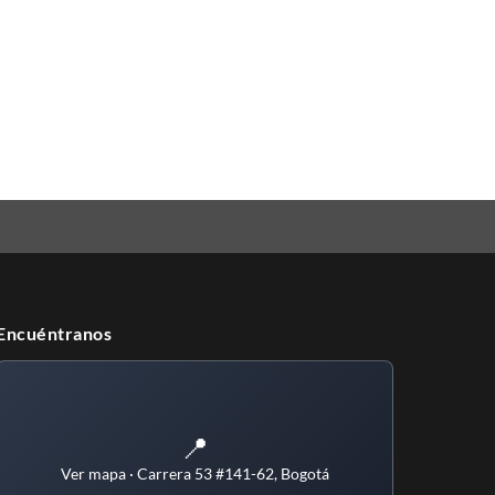
Encuéntranos
📍
Ver mapa · Carrera 53 #141-62, Bogotá