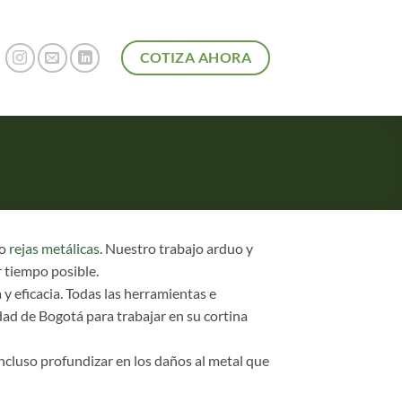
COTIZA AHORA
S
mo
rejas metálicas
. Nuestro trabajo arduo y
 tiempo posible.
 y eficacia. Todas las herramientas e
dad de Bogotá para trabajar en su cortina
incluso profundizar en los daños al metal que