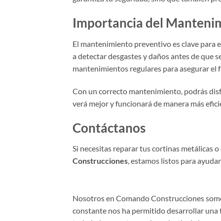
Importancia del Manteni
El mantenimiento preventivo es clave para e
a detectar desgastes y daños antes de que
mantenimientos regulares para asegurar el f
Con un correcto mantenimiento, podrás disfr
verá mejor y funcionará de manera más eficie
Contáctanos
Si necesitas reparar tus cortinas metálicas
Construcciones
, estamos listos para ayuda
Nosotros en Comando Construcciones somos e
constante nos ha permitido desarrollar una 