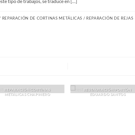
ste tipo de trabajos, se traduce en […]
/ REPARACIÓN DE CORTINAS METÁLICAS / REPARACIÓN DE REJAS
REPARACIÓN CORTINAS
RESTAURACIÓN PORTÓN
METÁLICAS CHAPINERO
EDUARDO SANTOS