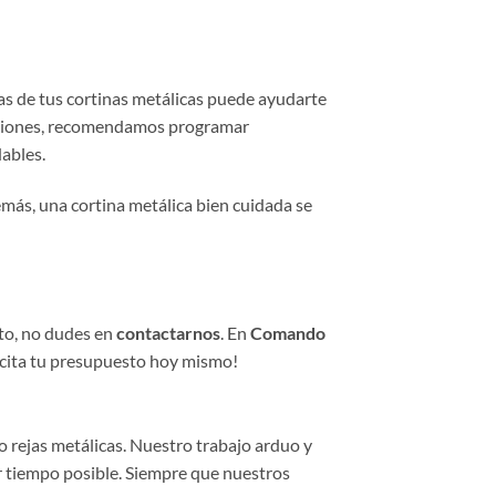
as de tus cortinas metálicas puede ayudarte
cciones, recomendamos programar
ables.
emás, una cortina metálica bien cuidada se
nto, no dudes en
contactarnos
. En
Comando
licita tu presupuesto hoy mismo!
rejas metálicas. Nuestro trabajo arduo y
r tiempo posible. Siempre que nuestros