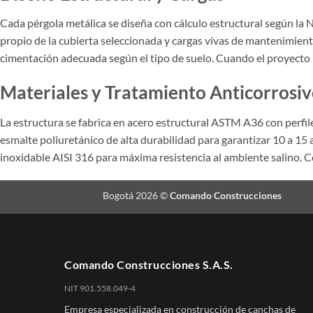
Cada pérgola metálica se diseña con cálculo estructural según la N
propio de la cubierta seleccionada y cargas vivas de mantenimien
cimentación adecuada según el tipo de suelo. Cuando el proyecto 
Materiales y Tratamiento Anticorrosi
La estructura se fabrica en acero estructural ASTM A36 con perfil
esmalte poliuretánico de alta durabilidad para garantizar 10 a 15
inoxidable AISI 316 para máxima resistencia al ambiente salino. 
Bogotá 2026 ©
Comando Construcciones
Comando Construcciones S.A.S.
NIT 901.558.049-4
Empresa especializada en construcción de canchas de