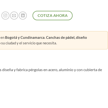
COTIZA AHORA
e en
Bogotá y Cundinamarca
.
Canchas de pádel, diseño
su ciudad y el servicio que necesita.
diseña y fabrica pérgolas en acero, aluminio y con cubierta de