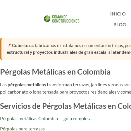
Saltar
al
INICIO
contenido
BLOG
📍
Cobertura:
fabricamos e instalamos ornamentación (rejas, pue
estructural y proyectos industriales de gran escala: sí atende
Pérgolas Metálicas en Colombia
Las
pérgolas metálicas
transforman terrazas, jardines y zonas soc
policarbonato o lona tensada para proyectos residenciales y come
Servicios de Pérgolas Metálicas en Co
Pérgolas metálicas Colombia — guía completa
Pérgolas para terrazas