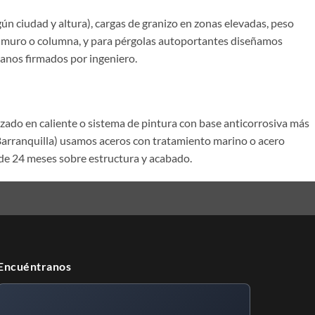
gún ciudad y altura), cargas de granizo en zonas elevadas, peso
en muro o columna, y para pérgolas autoportantes diseñamos
lanos firmados por ingeniero.
izado en caliente o sistema de pintura con base anticorrosiva más
 Barranquilla) usamos aceros con tratamiento marino o acero
de 24 meses sobre estructura y acabado.
Encuéntranos