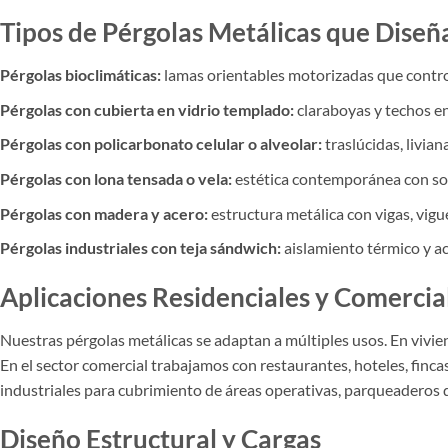
Tipos de Pérgolas Metálicas que Dise
Pérgolas bioclimáticas:
lamas orientables motorizadas que controla
Pérgolas con cubierta en vidrio templado:
claraboyas y techos en
Pérgolas con policarbonato celular o alveolar:
traslúcidas, livia
Pérgolas con lona tensada o vela:
estética contemporánea con som
Pérgolas con madera y acero:
estructura metálica con vigas, vigu
Pérgolas industriales con teja sándwich:
aislamiento térmico y ac
Aplicaciones Residenciales y Comercia
Nuestras pérgolas metálicas se adaptan a múltiples usos. En vivie
En el sector comercial trabajamos con restaurantes, hoteles, finca
industriales para cubrimiento de áreas operativas, parqueaderos 
Diseño Estructural y Cargas