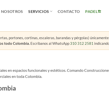
NOSOTROS
SERVICIOS
CONTACTO
PADEL
rtas, portones, cortinas, escaleras, barandas y pérgolas) únicament
mos todo Colombia.
Escríbanos al WhatsApp
310 312 2581
indicando 
iales en espacios funcionales y estéticos. Comando Construcciones 
rciales en toda Colombia.
lombia