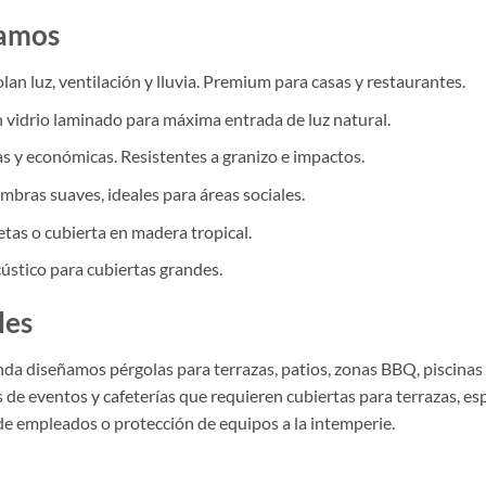
ñamos
n luz, ventilación y lluvia. Premium para casas y restaurantes.
 vidrio laminado para máxima entrada de luz natural.
nas y económicas. Resistentes a granizo e impactos.
bras suaves, ideales para áreas sociales.
etas o cubierta en madera tropical.
ústico para cubiertas grandes.
les
nda diseñamos pérgolas para terrazas, patios, zonas BBQ, piscinas
s de eventos y cafeterías que requieren cubiertas para terrazas, es
de empleados o protección de equipos a la intemperie.