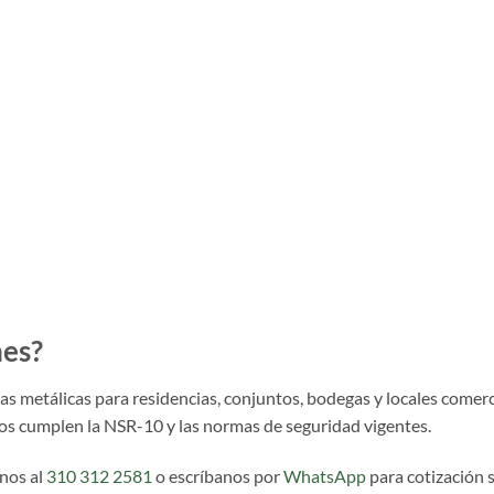
nes?
 metálicas para residencias, conjuntos, bodegas y locales comerci
tos cumplen la NSR-10 y las normas de seguridad vigentes.
nos al
310 312 2581
o escríbanos por
WhatsApp
para cotización s