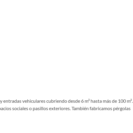
 y entradas vehiculares cubriendo desde 6 m² hasta más de 100 m².
pacios sociales o pasillos exteriores. También fabricamos pérgolas