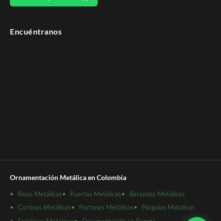
Encuéntranos
Ornamentación Metálica en Colombia
Rejas Metálicas
Puertas Metálicas
Barandas Metálicas
Cortinas Metálicas
Portones Metálicos
Pérgolas Metálicas