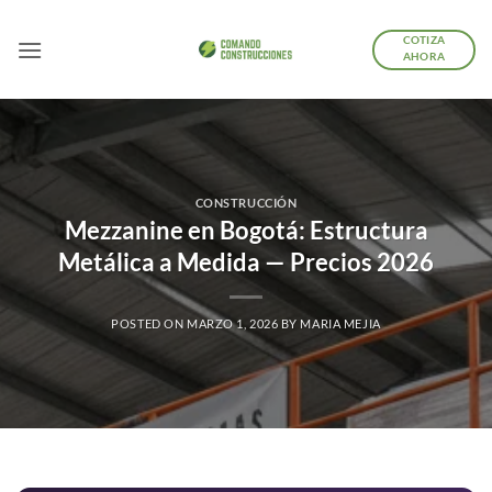
Saltar
al
COTIZA
AHORA
contenido
CONSTRUCCIÓN
Mezzanine en Bogotá: Estructura
Metálica a Medida — Precios 2026
POSTED ON
MARZO 1, 2026
BY
MARIA MEJIA