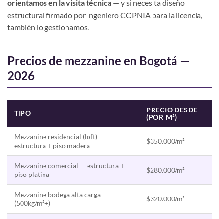
orientamos en la visita técnica
— y si necesita diseño
estructural firmado por ingeniero COPNIA para la licencia,
también lo gestionamos.
Precios de mezzanine en Bogotá —
2026
PRECIO DESDE
TIPO
(POR M²)
Mezzanine residencial (loft) —
$350.000/m²
estructura + piso madera
Mezzanine comercial — estructura +
$280.000/m²
piso platina
Mezzanine bodega alta carga
$320.000/m²
(500kg/m²+)