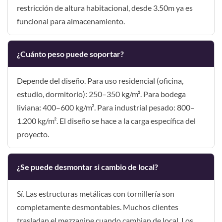
restricción de altura habitacional, desde 3.50m ya es
funcional para almacenamiento.
¿Cuánto peso puede soportar?
Depende del diseño. Para uso residencial (oficina,
estudio, dormitorio): 250–350 kg/m². Para bodega
liviana: 400–600 kg/m². Para industrial pesado: 800–
1.200 kg/m². El diseño se hace a la carga específica del
proyecto.
¿Se puede desmontar si cambio de local?
Sí. Las estructuras metálicas con tornillería son
completamente desmontables. Muchos clientes
trasladan el mezzanine cuando cambian de local. Los