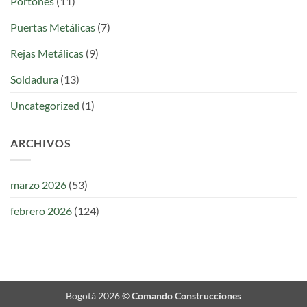
Portones
(11)
Puertas Metálicas
(7)
Rejas Metálicas
(9)
Soldadura
(13)
Uncategorized
(1)
ARCHIVOS
marzo 2026
(53)
febrero 2026
(124)
Bogotá 2026 ©
Comando Construcciones