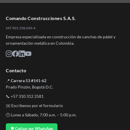
Comando Construcciones S.A.S.
NIT 901.558.049-4
Empresa especializada en construcción de canchas de pádel y
ornamentación metálica en Colombia.
Contacto
📍
Carrera 53 #141-62
Prado Pinzón, Bogotá D.C.
📞
+57 310 312 2581
✉️
Escríbenos por el formulario
🕒 Lunes a Sábado, 7:00 a.m. – 5:00 p.m.
💬 Cotizar por WhatsApp