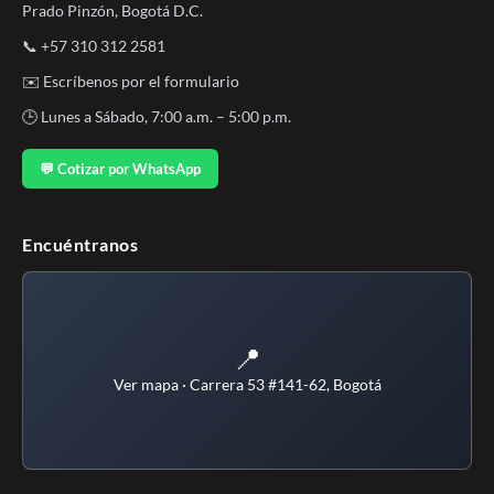
Prado Pinzón, Bogotá D.C.
📞
+57 310 312 2581
✉️
Escríbenos por el formulario
🕒 Lunes a Sábado, 7:00 a.m. – 5:00 p.m.
💬 Cotizar por WhatsApp
Encuéntranos
📍
Ver mapa · Carrera 53 #141-62, Bogotá