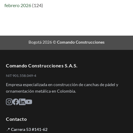
febrero 2026
(124)
Bogotá 2026 ©
Comando Construcciones
Comando Construcciones S.A.S.
NIT 901.558.049-4
Empresa especializada en construcción de canchas de pádel y
ornamentación metálica en Colombia.
Contacto
📍
Carrera 53 #141-62