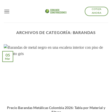
Saltar
al
COTIZA
AHORA
contenido
ARCHIVOS DE CATEGORÍA:
BARANDAS
05
Mar
Precio Barandas Metálicas Colombia 2026: Tabla por Material y