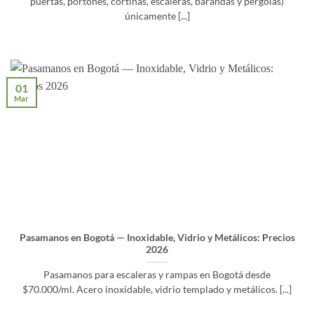
puertas, portones, cortinas, escaleras, barandas y pérgolas)
únicamente [...]
01
Mar
Pasamanos en Bogotá — Inoxidable, Vidrio y Metálicos: Precios
2026
Pasamanos para escaleras y rampas en Bogotá desde
$70.000/ml. Acero inoxidable, vidrio templado y metálicos. [...]