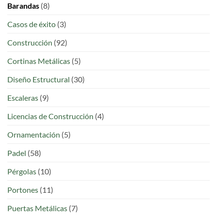
Barandas
(8)
Locales
en
Colombia
Casos de éxito
(3)
Construcción
(92)
Cortinas Metálicas
(5)
Diseño Estructural
(30)
Escaleras
(9)
Licencias de Construcción
(4)
Ornamentación
(5)
Padel
(58)
Pérgolas
(10)
Portones
(11)
Puertas Metálicas
(7)