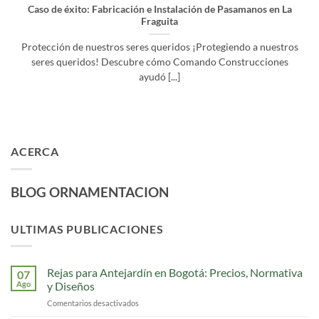
Caso de éxito: Fabricación e Instalación de Pasamanos en La
Fraguita
Protección de nuestros seres queridos ¡Protegiendo a nuestros
seres queridos! Descubre cómo Comando Construcciones
ayudó [...]
ACERCA
BLOG ORNAMENTACION
ULTIMAS PUBLICACIONES
Rejas para Antejardín en Bogotá: Precios, Normativa
07
Ago
y Diseños
Comentarios desactivados
en
Rejas