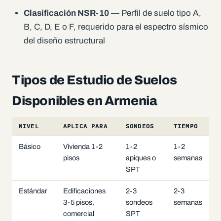
Clasificación NSR-10
— Perfil de suelo tipo A,
B, C, D, E o F, requerido para el espectro sísmico
del diseño estructural
Tipos de Estudio de Suelos
Disponibles en Armenia
NIVEL
APLICA PARA
SONDEOS
TIEMPO
Básico
Vivienda 1-2
1-2
1-2
pisos
apiques o
semanas
SPT
Estándar
Edificaciones
2-3
2-3
3-5 pisos,
sondeos
semanas
comercial
SPT