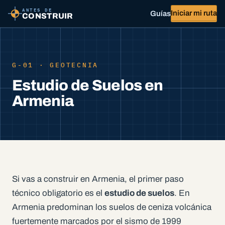
ANTES DE
Iniciar mi ruta
Guías
CONSTRUIR
G-01 · GEOTECNIA
Estudio de Suelos en
Armenia
Si vas a construir en Armenia, el primer paso
técnico obligatorio es el
estudio de suelos
. En
Armenia predominan los suelos de ceniza volcánica
fuertemente marcados por el sismo de 1999