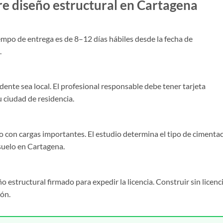
e diseño estructural en Cartagena
empo de entrega es de 8–12 días hábiles desde la fecha de
.
dente sea local. El profesional responsable debe tener tarjeta
ciudad de residencia.
 o con cargas importantes. El estudio determina el tipo de cimenta
 suelo en Cartagena.
 estructural firmado para expedir la licencia. Construir sin licenc
ión.