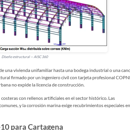
Diseño estructural — AISC 360
e una vivienda unifamiliar hasta una bodega industrial o una can
tural firmado por un ingeniero civil con tarjeta profesional COPN
bana no expide la licencia de construcción.
steras con rellenos artificiales en el sector histórico. Las
comunes, y la corrosión marina exige recubrimientos especiales en
-10 para Cartagena