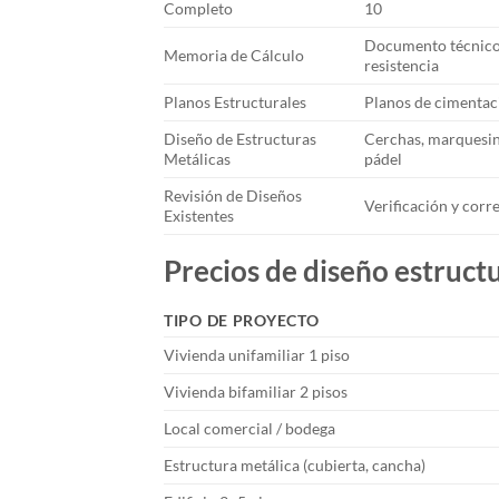
Completo
10
Documento técnico 
Memoria de Cálculo
resistencia
Planos Estructurales
Planos de cimentaci
Diseño de Estructuras
Cerchas, marquesin
Metálicas
pádel
Revisión de Diseños
Verificación y cor
Existentes
Precios de diseño estruct
TIPO DE PROYECTO
Vivienda unifamiliar 1 piso
Vivienda bifamiliar 2 pisos
Local comercial / bodega
Estructura metálica (cubierta, cancha)