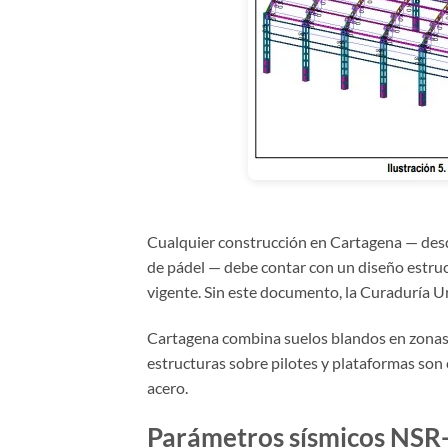
Cualquier construcción en Cartagena — desd
de pádel — debe contar con un diseño estruc
vigente. Sin este documento, la Curaduría Ur
Cartagena combina suelos blandos en zonas co
estructuras sobre pilotes y plataformas son 
acero.
Parámetros sísmicos NSR