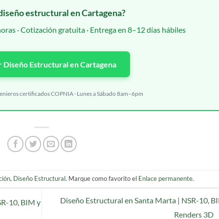
diseño estructural en Cartagena?
as · Cotización gratuita · Entrega en 8–12 días hábiles
r Diseño Estructural en Cartagena
genieros certificados COPNIA · Lunes a Sábado 8am–6pm
ción
,
Diseño Estructural
. Marque como favorito el
Enlace permanente
.
Diseño Estructural en Santa Marta | NSR-10, B
SR-10, BIM y
Renders 3D