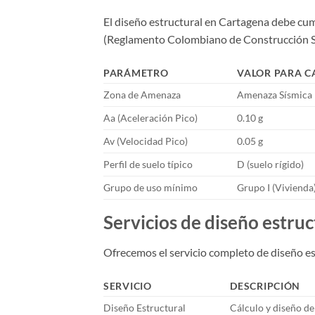
El diseño estructural en Cartagena debe cu
(Reglamento Colombiano de Construcción Si
PARÁMETRO
VALOR PARA 
Zona de Amenaza
Amenaza Sísmica 
Aa (Aceleración Pico)
0.10 g
Av (Velocidad Pico)
0.05 g
Perfil de suelo típico
D (suelo rígido)
Grupo de uso mínimo
Grupo I (Vivienda)
Servicios de diseño estru
Ofrecemos el servicio completo de diseño es
SERVICIO
DESCRIPCIÓN
Diseño Estructural
Cálculo y diseño de