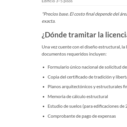
Edificio 3–5 pisos
*Precios base. El costo final depende del áre
exacta.
¿Dónde tramitar la licenc
Una vez cuente con el diseño estructural, la
documentos requeridos incluyen:
Formulario único nacional de solicitud de
Copia del certificado de tradición y liber
Planos arquitectónicos y estructurales f
Memoria de cálculo estructural
Estudio de suelos (para edificaciones de 
Comprobante de pago de expensas