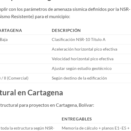
mplir con los parámetros de amenaza sísmica definidos por la NSR
smo Resistente) para el municipio:
CARTAGENA
DESCRIPCIÓN
Baja
Clasificación NSR-10 Título A
Aceleración horizontal pico efectiva
Velocidad horizontal pico efectiva
Ajustar según estudio geotécnico
 / II (Comercial)
Según destino de la edificación
ctural en Cartagena
tructural para proyectos en Cartagena, Bolívar:
ENTREGABLES
 toda la estructura según NSR-
Memoria de cálculo + planos E1–E5 +