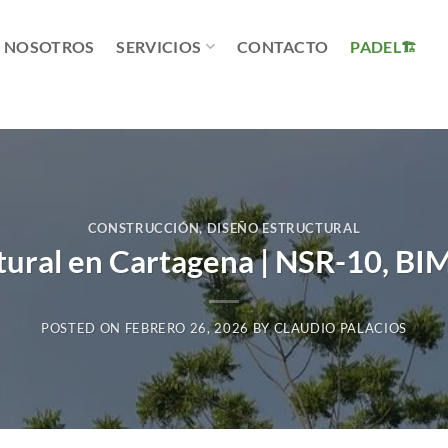
NOSOTROS
SERVICIOS
CONTACTO
PADEL
CONSTRUCCIÓN
,
DISEÑO ESTRUCTURAL
tural en Cartagena | NSR-10, BI
POSTED ON
FEBRERO 26, 2026
BY
CLAUDIO PALACIOS