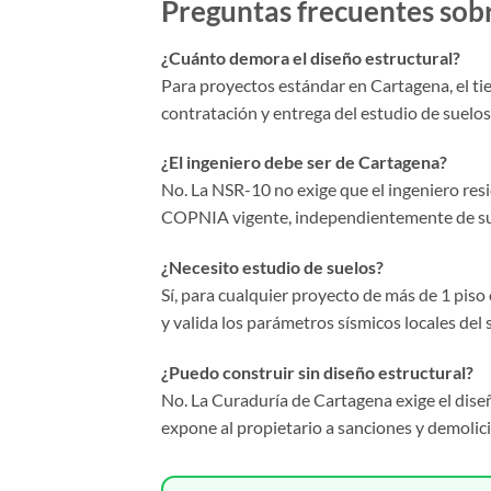
Preguntas frecuentes sobr
¿Cuánto demora el diseño estructural?
Para proyectos estándar en Cartagena, el ti
contratación y entrega del estudio de suelos
¿El ingeniero debe ser de Cartagena?
No. La NSR-10 no exige que el ingeniero resi
COPNIA vigente, independientemente de su 
¿Necesito estudio de suelos?
Sí, para cualquier proyecto de más de 1 piso
y valida los parámetros sísmicos locales del
¿Puedo construir sin diseño estructural?
No. La Curaduría de Cartagena exige el diseño
expone al propietario a sanciones y demolic