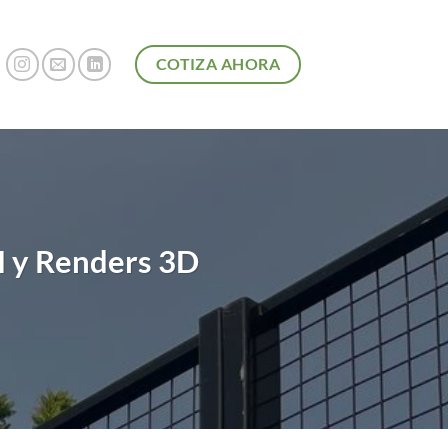
COTIZA AHORA
M y Renders 3D