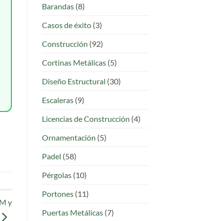
Barandas
(8)
Casos de éxito
(3)
Construcción
(92)
Cortinas Metálicas
(5)
Diseño Estructural
(30)
Escaleras
(9)
Licencias de Construcción
(4)
Ornamentación
(5)
Padel
(58)
Pérgolas
(10)
Portones
(11)
IM y
Puertas Metálicas
(7)