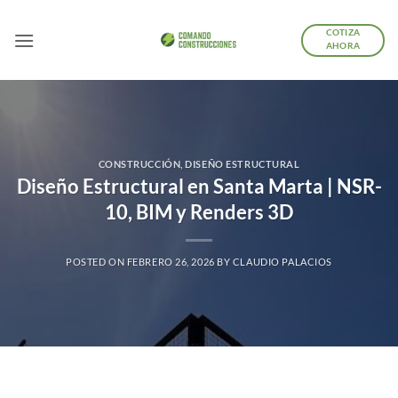
Saltar
al
COTIZA
AHORA
contenido
CONSTRUCCIÓN
,
DISEÑO ESTRUCTURAL
Diseño Estructural en Santa Marta | NSR-
10, BIM y Renders 3D
POSTED ON
FEBRERO 26, 2026
BY
CLAUDIO PALACIOS