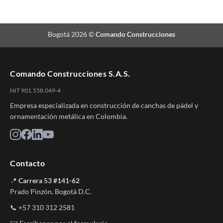
Bogotá 2026 ©
Comando Construcciones
Comando Construcciones S.A.S.
NIT 901.558.049-4
Empresa especializada en construcción de canchas de pádel y
ornamentación metálica en Colombia.
Contacto
📍
Carrera 53 #141-62
Prado Pinzón, Bogotá D.C.
📞
+57 310 312 2581