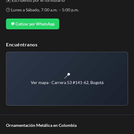
✉️
Escríbenos por el formulario
🕒 Lunes a Sábado, 7:00 a.m. – 5:00 p.m.
💬 Cotizar por WhatsApp
Encuéntranos
📍
Ver mapa · Carrera 53 #141-62, Bogotá
Ornamentación Metálica en Colombia