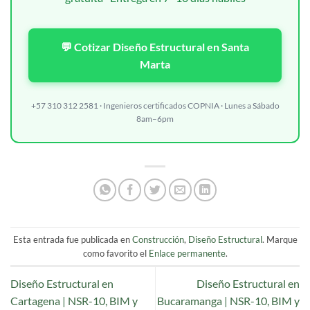
💬 Cotizar Diseño Estructural en Santa
Marta
+57 310 312 2581 · Ingenieros certificados COPNIA · Lunes a Sábado
8am–6pm
Esta entrada fue publicada en
Construcción
,
Diseño Estructural
. Marque
como favorito el
Enlace permanente
.
Diseño Estructural en
Diseño Estructural en
Cartagena | NSR-10, BIM y
Bucaramanga | NSR-10, BIM y