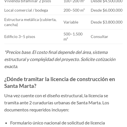
Vivienda bifamiliar 2 pisos
100–200 m²
Desde $4.500.000
Local comercial / bodega
200–500 m²
Desde $6.000.000
Estructura metálica (cubierta,
Variable
Desde $3.800.000
cancha)
500–1.500
Edificio 3–5 pisos
Consultar
m²
*Precios base. El costo final depende del área, sistema
estructural y complejidad del proyecto. Solicite cotización
exacta.
¿Dónde tramitar la licencia de construcción en
Santa Marta?
Una vez cuente con el diseño estructural, la licencia se
tramita ante 2 curadurías urbanas de Santa Marta. Los
documentos requeridos incluyen:
Formulario único nacional de solicitud de licencia