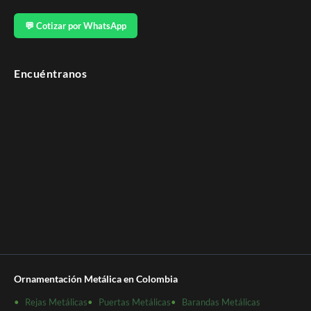
💬 Cotizar por WhatsApp
Encuéntranos
Ornamentación Metálica en Colombia
Rejas Metálicas
Puertas Metálicas
Barandas Metálicas