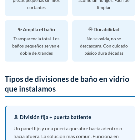
piezas pequeñas sin filos
acumulan hongos. Fácil de
cortantes
limpiar
✨ Amplía el baño
♾️ Durabilidad
Transparencia total. Los
No se oxida, no se
baños pequeños se ven el
descascara. Con cuidado
doble de grandes
básico dura décadas
Tipos de divisiones de baño en vidrio
que instalamos
🚿 División fija + puerta batiente
Un panel fijo y una puerta que abre hacia adentro o
hacia afuera. La solución más común. Funciona en