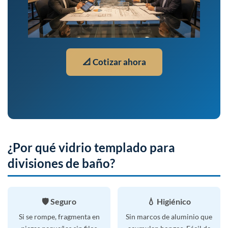
📐 Cotizar ahora
¿Por qué vidrio templado para
divisiones de baño?
🛡️ Seguro
💧 Higiénico
Si se rompe, fragmenta en
Sin marcos de aluminio que