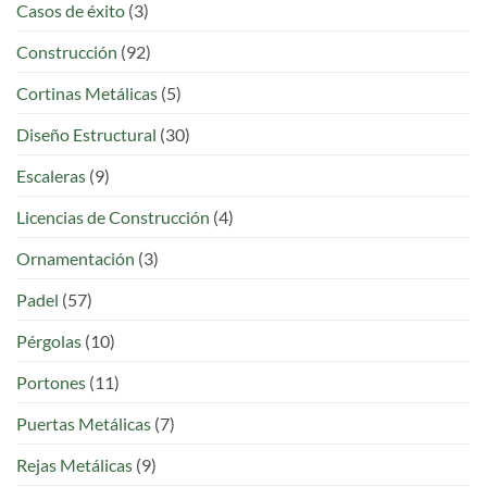
Mano
Casos de éxito
(3)
Construcción
(92)
Cortinas Metálicas
(5)
Diseño Estructural
(30)
Escaleras
(9)
Licencias de Construcción
(4)
Ornamentación
(3)
Padel
(57)
Pérgolas
(10)
Portones
(11)
Puertas Metálicas
(7)
Rejas Metálicas
(9)