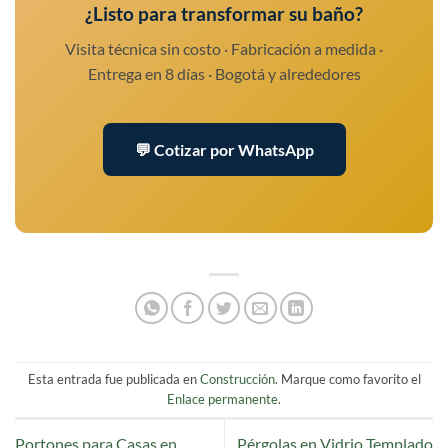
¿Listo para transformar su baño?
Visita técnica sin costo · Fabricación a medida ·
Entrega en 8 días · Bogotá y alrededores
💬 Cotizar por WhatsApp
Esta entrada fue publicada en
Construcción
. Marque como favorito el
Enlace permanente
.
Portones para Casas en
Pérgolas en Vidrio Templado