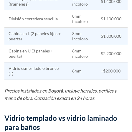
$1.400.000
(frameless)
incoloro
8mm
División corredera sencilla
$1.100.000
incoloro
Cabina en L (2 paneles fijos +
8mm
$1.800.000
puerta)
incoloro
Cabina en U (3 paneles +
8mm
$2.200.000
puerta)
incoloro
Vidrio esmerilado o bronce
8mm
+$200.000
(+)
Precios instalados en Bogotá. Incluye herrajes, perfiles y
mano de obra. Cotización exacta en 24 horas.
Vidrio templado vs vidrio laminado
para baños