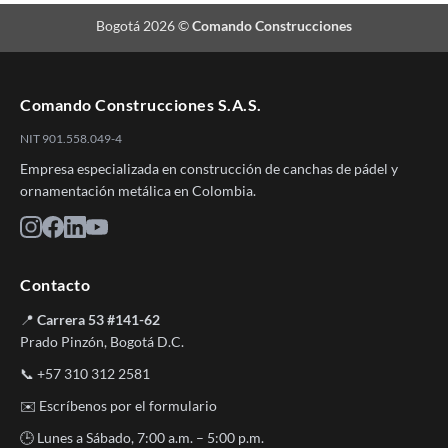
Bogotá 2026 ©
Comando Construcciones
Comando Construcciones S.A.S.
NIT 901.558.049-4
Empresa especializada en construcción de canchas de pádel y
ornamentación metálica en Colombia.
Contacto
📍
Carrera 53 #141-62
Prado Pinzón, Bogotá D.C.
📞
+57 310 312 2581
✉️
Escríbenos por el formulario
🕒 Lunes a Sábado, 7:00 a.m. – 5:00 p.m.