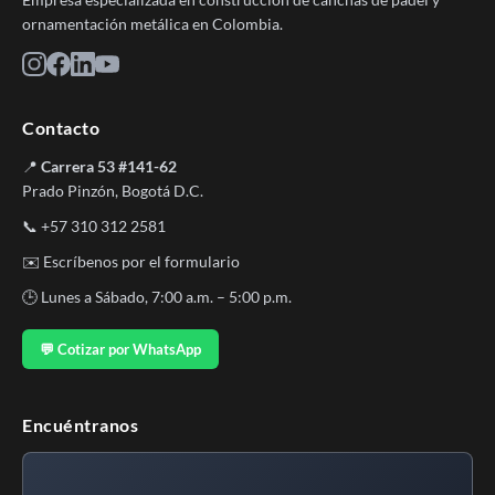
ornamentación metálica en Colombia.
Contacto
📍
Carrera 53 #141-62
Prado Pinzón, Bogotá D.C.
📞
+57 310 312 2581
✉️
Escríbenos por el formulario
🕒 Lunes a Sábado, 7:00 a.m. – 5:00 p.m.
💬 Cotizar por WhatsApp
Encuéntranos