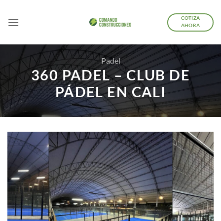
Saltar
al
COTIZA
AHORA
contenido
Padel
360 PADEL – CLUB DE
PÁDEL EN CALI