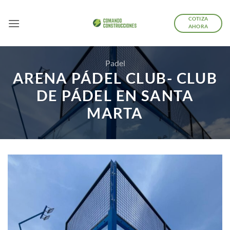
Saltar
al
COTIZA
AHORA
contenido
Padel
ARENA PÁDEL CLUB- CLUB
DE PÁDEL EN SANTA
MARTA