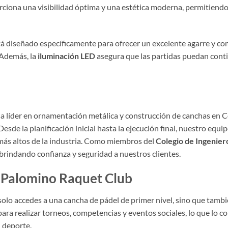
orciona una visibilidad óptima y una estética moderna, permitiendo
stá diseñado específicamente para ofrecer un excelente agarre y co
 Además, la
iluminación LED
asegura que las partidas puedan cont
a líder en ornamentación metálica y construcción de canchas en 
Desde la planificación inicial hasta la ejecución final, nuestro equi
ás altos de la industria. Como miembros del
Colegio de Ingenier
brindando confianza y seguridad a nuestros clientes.
o Palomino Raquet Club
 solo accedes a una cancha de pádel de primer nivel, sino que tam
para realizar torneos, competencias y eventos sociales, lo que lo c
l deporte.