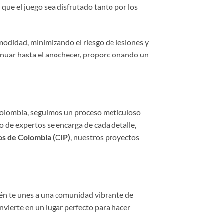
 que el juego sea disfrutado tanto por los
modidad, minimizando el riesgo de lesiones y
inuar hasta el anochecer, proporcionando un
Colombia, seguimos un proceso meticuloso
po de expertos se encarga de cada detalle,
os de Colombia (CIP)
, nuestros proyectos
bién te unes a una comunidad vibrante de
onvierte en un lugar perfecto para hacer