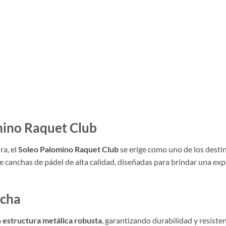
mino Raquet Club
ra, el
Soleo Palomino Raquet Club
se erige como uno de los desti
 canchas de pádel de alta calidad, diseñadas para brindar una expe
ncha
a
estructura metálica robusta
, garantizando durabilidad y resiste