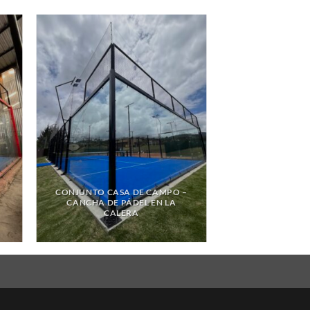
CONJUNTO CASA DE CAMPO –
E
CANCHA DE PÁDEL EN LA
CALERA