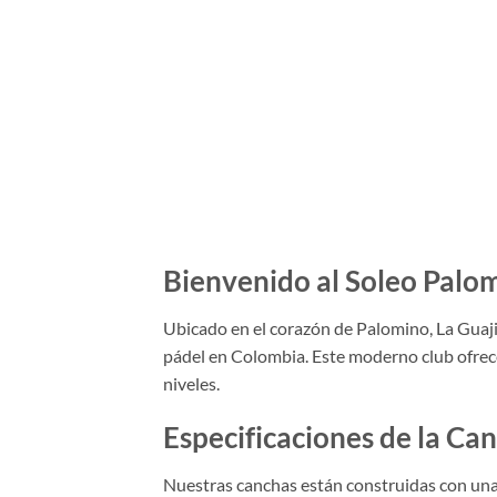
Bienvenido al Soleo Palo
Ubicado en el corazón de Palomino, La Guaji
pádel en Colombia. Este moderno club ofrece
niveles.
Especificaciones de la Ca
Nuestras canchas están construidas con un