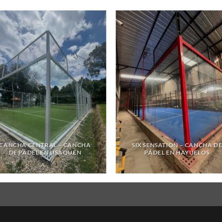
CANCHA CENTRAL – CANCHA
SIX SENSATION – CANCHA D
DE PÁDEL EN USAQUEN
PÁDEL EN HAYUELOS