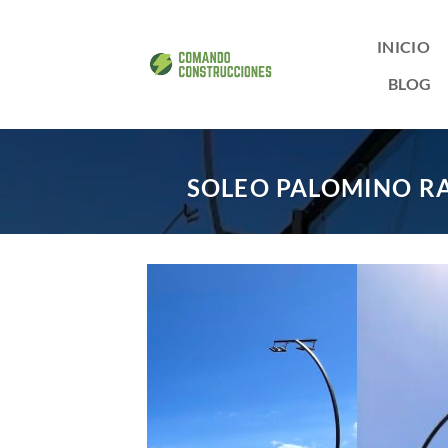
Saltar
al
INICIO
contenido
BLOG
SOLEO PALOMINO RA