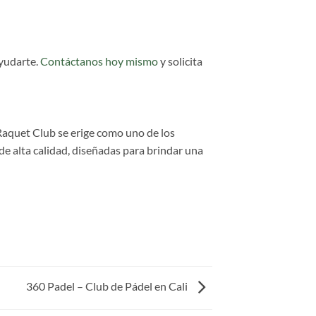
yudarte.
Contáctanos hoy mismo
y solicita
Raquet Club se erige como uno de los
e alta calidad, diseñadas para brindar una
360 Padel – Club de Pádel en Cali