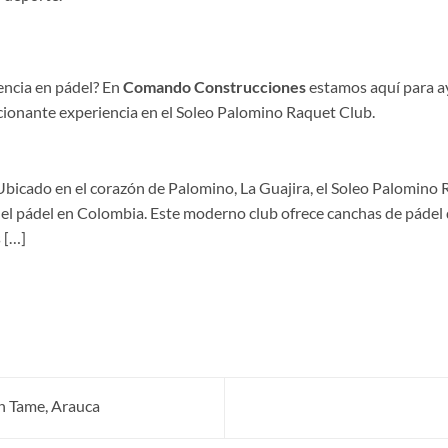
iencia en pádel? En
Comando Construcciones
estamos aquí para a
cionante experiencia en el Soleo Palomino Raquet Club.
bicado en el corazón de Palomino, La Guajira, el Soleo Palomino 
l pádel en Colombia. Este moderno club ofrece canchas de pádel d
 […]
n Tame, Arauca