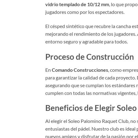
vidrio templado de 10/12 mm
, lo que prop
jugadores como por los espectadores.
El césped sintético que recubre la cancha e
mejorando el rendimiento de los jugadores.
entorno seguro y agradable para todos.
Proceso de Construcción
En
Comando Construcciones
, como empres
para garantizar la calidad de cada proyecto. 
asegurando que se cumplan los estándares m
cumplen con todas las normativas vigentes, 
Beneficios de Elegir Sole
Al elegir el Soleo Palomino Raquet Club, no
entusiastas del pádel. Nuestro club es ideal 
nuevos amigos y disfrutar de la pasión por e