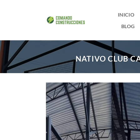
Saltar
al
INICIO
contenido
BLOG
NATIVO CLUB CA