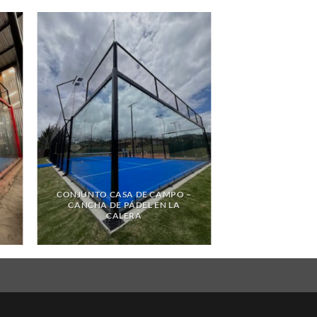
CONJUNTO CASA DE CAMPO –
E
CANCHA DE PÁDEL EN LA
CALERA