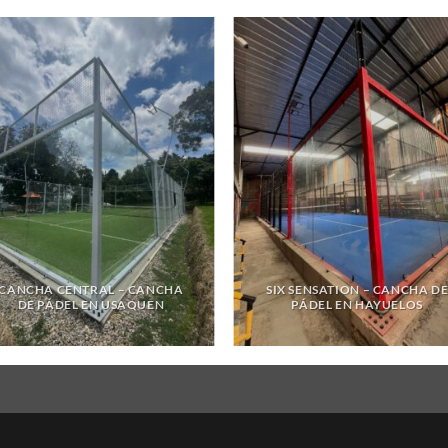
CANCHA CENTRAL – CANCHA
SIX SENSATION – CANCHA D
DE PÁDEL EN USAQUEN
PÁDEL EN HAYUELOS