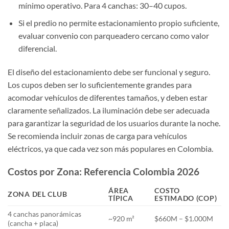
mínimo operativo. Para 4 canchas: 30–40 cupos.
Si el predio no permite estacionamiento propio suficiente,
evaluar convenio con parqueadero cercano como valor
diferencial.
El diseño del estacionamiento debe ser funcional y seguro.
Los cupos deben ser lo suficientemente grandes para
acomodar vehículos de diferentes tamaños, y deben estar
claramente señalizados. La iluminación debe ser adecuada
para garantizar la seguridad de los usuarios durante la noche.
Se recomienda incluir zonas de carga para vehículos
eléctricos, ya que cada vez son más populares en Colombia.
Costos por Zona: Referencia Colombia 2026
ÁREA
COSTO
ZONA DEL CLUB
TÍPICA
ESTIMADO (COP)
4 canchas panorámicas
~920 m²
$660M – $1.000M
(cancha + placa)