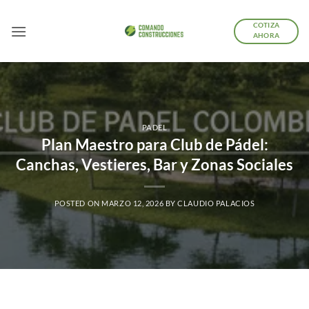
Saltar
al
COTIZA
AHORA
contenido
PADEL
Plan Maestro para Club de Pádel:
Canchas, Vestieres, Bar y Zonas Sociales
POSTED ON
MARZO 12, 2026
BY
CLAUDIO PALACIOS