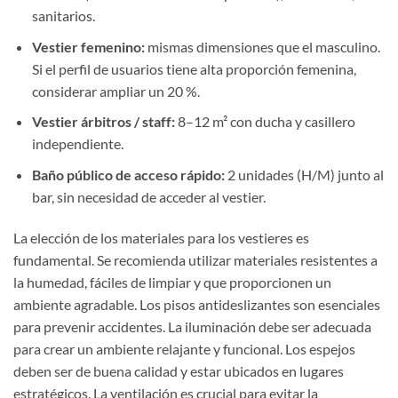
sanitarios.
Vestier femenino:
mismas dimensiones que el masculino.
Si el perfil de usuarios tiene alta proporción femenina,
considerar ampliar un 20 %.
Vestier árbitros / staff:
8–12 m² con ducha y casillero
independiente.
Baño público de acceso rápido:
2 unidades (H/M) junto al
bar, sin necesidad de acceder al vestier.
La elección de los materiales para los vestieres es
fundamental. Se recomienda utilizar materiales resistentes a
la humedad, fáciles de limpiar y que proporcionen un
ambiente agradable. Los pisos antideslizantes son esenciales
para prevenir accidentes. La iluminación debe ser adecuada
para crear un ambiente relajante y funcional. Los espejos
deben ser de buena calidad y estar ubicados en lugares
estratégicos. La ventilación es crucial para evitar la