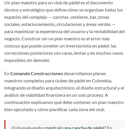
Un plan maestro para un club de pádel es el documento
técnico y estratégico que define cómo se organizan todos los
espacios del complejo — canchas, vestieres, bar, zonas
sociales, estacionamiento, circulaciones y áreas verdes —
para maximizar la experiencia del usuario y la rentabilidad del
negocio. Construir sin un plan maestro es el error más
costoso que puede cometer un inversionista en pádel: las
correcciones posteriores son caras, lentas y en muchos casos
imposibles sin demoler.
En
Comando Construcciones
desarrollamos planes
maestros completos para clubes de pádel en Colombia,
integrando el diseño arquitectónico, el diseño estructural y el
análisis de viabilidad financiera en un solo proceso. A
continuación explicamos qué debe contener un plan maestro
bien ejecutado y cómo planificar cada zona del club.
¿Está evaluando
construir una cancha de pádel
? En