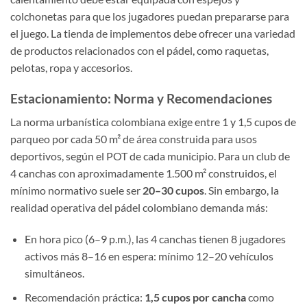
colchonetas para que los jugadores puedan prepararse para
el juego. La tienda de implementos debe ofrecer una variedad
de productos relacionados con el pádel, como raquetas,
pelotas, ropa y accesorios.
Estacionamiento: Norma y Recomendaciones
La norma urbanística colombiana exige entre 1 y 1,5 cupos de
parqueo por cada 50 m² de área construida para usos
deportivos, según el POT de cada municipio. Para un club de
4 canchas con aproximadamente 1.500 m² construidos, el
mínimo normativo suele ser
20–30 cupos
. Sin embargo, la
realidad operativa del pádel colombiano demanda más:
En hora pico (6–9 p.m.), las 4 canchas tienen 8 jugadores
activos más 8–16 en espera: mínimo 12–20 vehículos
simultáneos.
Recomendación práctica:
1,5 cupos por cancha
como