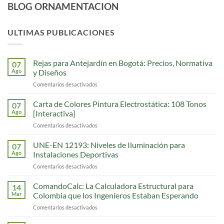
BLOG ORNAMENTACION
ULTIMAS PUBLICACIONES
Rejas para Antejardín en Bogotá: Precios, Normativa
07
Ago
y Diseños
Comentarios desactivados
en
Rejas
para
Carta de Colores Pintura Electrostática: 108 Tonos
07
Antejardín
Ago
[Interactiva]
en
Comentarios desactivados
en
Bogotá:
Carta
Precios,
de
UNE-EN 12193: Niveles de Iluminación para
Normativa
07
Colores
y
Ago
Instalaciones Deportivas
Pintura
Diseños
Comentarios desactivados
en
Electrostática:
UNE-
108
EN
ComandoCalc: La Calculadora Estructural para
Tonos
14
12193:
[Interactiva]
Mar
Colombia que los Ingenieros Estaban Esperando
Niveles
Comentarios desactivados
en
de
ComandoCalc:
Iluminación