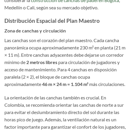
considerar la
construcción de canchas de pádel en Bogotá
,
Medellín o Cali, según sea su mercado objetivo.
Distribución Espacial del Plan Maestro
Zona de canchas y circulación
Las canchas son el corazón del plan maestro. Cada cancha
panorámica ocupa aproximadamente 230 m² en planta (21 m
× 11 m). Entre canchas adyacentes debe dejarse un corredor
mínimo de
2 metros libres
para circulación de jugadores y
acceso de mantenimiento. Para 4 canchas en disposición
paralela (2 × 2), el bloque de canchas ocupa
aproximadamente
46 m × 24 m = 1.104 m²
más circulaciones.
La orientación de las canchas también es crucial. En
Colombia, se recomienda orientar las canchas de norte a sur
para evitar el deslumbramiento directo del sol durante las
horas pico de juego. Además, la ventilación natural es un
factor importante para garantizar el confort de los jugadores,