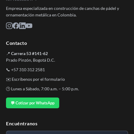
Empresa especializada en construcción de canchas de pádel y
ornamentación metálica en Colombia.
Contacto
📍
Carrera 53 #141-62
Prado Pinzón, Bogotá D.C.
📞
+57 310 312 2581
✉️
Escríbenos por el formulario
🕒 Lunes a Sábado, 7:00 a.m. – 5:00 p.m.
💬 Cotizar por WhatsApp
Encuéntranos