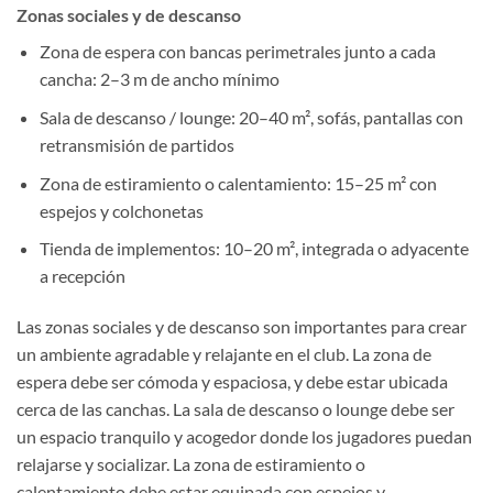
Zonas sociales y de descanso
Zona de espera con bancas perimetrales junto a cada
cancha: 2–3 m de ancho mínimo
Sala de descanso / lounge: 20–40 m², sofás, pantallas con
retransmisión de partidos
Zona de estiramiento o calentamiento: 15–25 m² con
espejos y colchonetas
Tienda de implementos: 10–20 m², integrada o adyacente
a recepción
Las zonas sociales y de descanso son importantes para crear
un ambiente agradable y relajante en el club. La zona de
espera debe ser cómoda y espaciosa, y debe estar ubicada
cerca de las canchas. La sala de descanso o lounge debe ser
un espacio tranquilo y acogedor donde los jugadores puedan
relajarse y socializar. La zona de estiramiento o
calentamiento debe estar equipada con espejos y