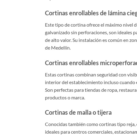
Cortinas enrollables de lámina cie
Este tipo de cortina ofrece el máximo nivel 
galvanizado sin perforaciones, son ideales 
de alto valor. Su instalación es común en zo
de Medellín.
Cortinas enrollables microperfora
Estas cortinas combinan seguridad con visib
interior del establecimiento incluso cuando 
Son perfectas para tiendas de ropa, restaura
productos o marca.
Cortinas de malla o tijera
Conocidas también como cortinas tipo reja, e
ideales para centros comerciales, estacion