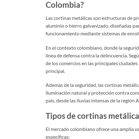
Colombia?
Las cortinas metálicas son estructuras de p
aluminio o hierro galvanizado, diseñadas par
funcionamiento mediante sistemas de enrollad
En el contexto colombiano, donde la segurid
línea de defensa contra la delincuencia. Seg
de los comercios en las principales ciudade
principal.
Además de la seguridad, las cortinas metálic
iluminación natural y protección contra con
país, desde las lluvias intensas de la región
Tipos de cortinas metálic
El mercado colombiano ofrece una amplia va
específicas: