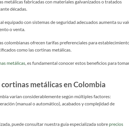
nas metálicas fabricadas con materiales galvanizados o tratados
rante décadas.
ial equipado con sistemas de seguridad adecuados aumenta su val
ento o venta.
 colombianas ofrecen tarifas preferenciales para establecimient
ificados como las cortinas metálicas.
inas metálicas
, es fundamental conocer estos beneficios para tomar
 cortinas metálicas en Colombia
ombia varían considerablemente según múltiples factores:
peración (manual o automático), acabados y complejidad de
izada, puede consultar nuestra guía especializada sobre
precios