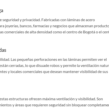
ga
de seguridad y privacidad. Fabricadas con láminas de acero
para joyerías, bancos, farmacias y negocios que almacenan product
nas comerciales de alta densidad como el centro de Bogotá o el cen
das
ilidad. Las pequeñas perforaciones en las láminas permiten ver el
están cerradas, lo que disuade robos y permite la ventilación natur
ntes y locales comerciales que desean mantener visibilidad de sus
stas estructuras ofrecen máxima ventilación y visibilidad. Son
amientos y áreas que requieren seguridad sin bloquear completame