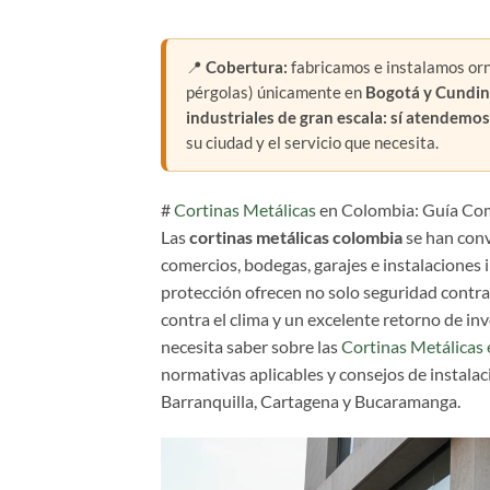
📍
Cobertura:
fabricamos e instalamos orna
pérgolas) únicamente en
Bogotá y Cundi
industriales de gran escala: sí atendemo
su ciudad y el servicio que necesita.
#
Cortinas Metálicas
en Colombia: Guía Co
Las
cortinas metálicas colombia
se han conv
comercios, bodegas, garajes e instalaciones i
protección ofrecen no solo seguridad contra
contra el clima y un excelente retorno de in
necesita saber sobre las
Cortinas Metálicas
normativas aplicables y consejos de instalac
Barranquilla, Cartagena y Bucaramanga.