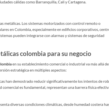
 ciudades cálidas como Barranquilla, Cali y Cartagena.
inas metálicas. Los sistemas motorizados con control remoto o
ares en Colombia, especialmente en edificios corporativos, centr
 sistemas pueden integrarse con alarmas y sistemas de seguridad
etálicas colombia para su negocio
olombia
en su establecimiento comercial o industrial va más allá de
ersión estratégica en múltiples aspectos:
cas han demostrado reducir significativamente los intentos de rob
 comercial es fundamental, representan una barrera física efectiv
enta diversas condiciones climáticas, desde humedad costera ha