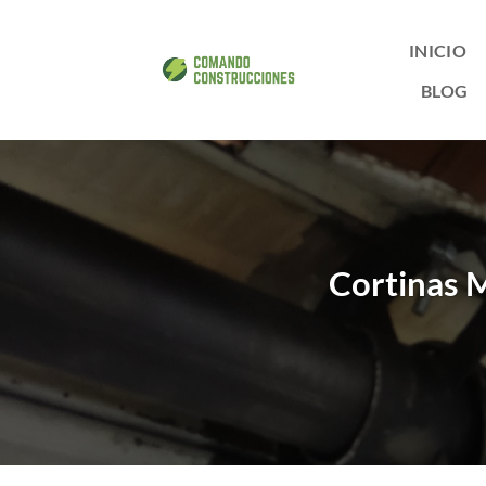
Saltar
al
INICIO
contenido
BLOG
Cortinas 