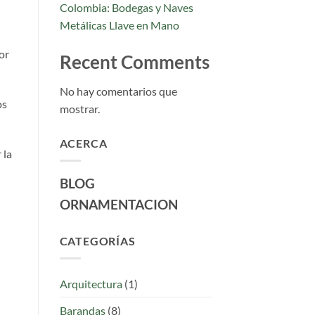
Colombia: Bodegas y Naves
Metálicas Llave en Mano
or
Recent Comments
No hay comentarios que
os
mostrar.
ACERCA
 la
BLOG
ORNAMENTACION
CATEGORÍAS
Arquitectura
(1)
Barandas
(8)