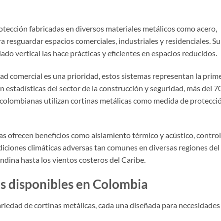
rotección fabricadas en diversos materiales metálicos como acero,
a resguardar espacios comerciales, industriales y residenciales. Su
o vertical las hace prácticas y eficientes en espacios reducidos.
ad comercial es una prioridad, estos sistemas representan la prim
ún estadísticas del sector de la construcción y seguridad, más del 
s colombianas utilizan cortinas metálicas como medida de protecci
as ofrecen beneficios como aislamiento térmico y acústico, control
diciones climáticas adversas tan comunes en diversas regiones del
 Andina hasta los vientos costeros del Caribe.
as disponibles en Colombia
riedad de cortinas metálicas, cada una diseñada para necesidades