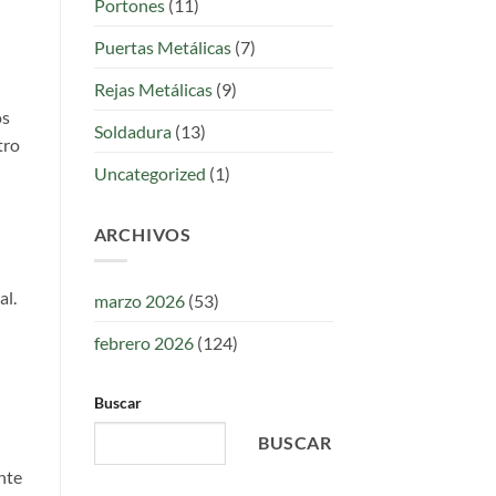
Portones
(11)
Puertas Metálicas
(7)
Rejas Metálicas
(9)
os
Soldadura
(13)
tro
Uncategorized
(1)
ARCHIVOS
al.
marzo 2026
(53)
febrero 2026
(124)
Buscar
BUSCAR
nte