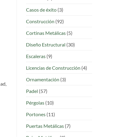
Casos de éxito
(3)
Construcción
(92)
Cortinas Metálicas
(5)
Diseño Estructural
(30)
Escaleras
(9)
Licencias de Construcción
(4)
Ornamentación
(3)
dad,
Padel
(57)
Pérgolas
(10)
Portones
(11)
Puertas Metálicas
(7)