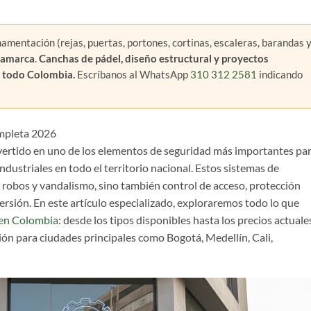
mentación (rejas, puertas, portones, cortinas, escaleras, barandas 
namarca
.
Canchas de pádel, diseño estructural y proyectos
s todo Colombia.
Escríbanos al WhatsApp
310 312 2581
indicando
mpleta 2026
ertido en uno de los elementos de seguridad más importantes pa
ndustriales en todo el territorio nacional. Estos sistemas de
 robos y vandalismo, sino también control de acceso, protección
versión. En este artículo especializado, exploraremos todo lo que
 en Colombia
: desde los tipos disponibles hasta los precios actuale
ión para ciudades principales como Bogotá, Medellín, Cali,