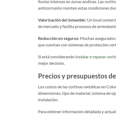
lluvias intensas en zonas andinas. Las corti
anticorrosión resisten estas condiciones du
Valorización del inmueble:
Un local comerc
de mercado y facilita procesos de arrendami
Reducción en seguros:
Muchas aseguradoras
que cuentan con sistemas de protección cert
Si está considerando
instalar o reparar cort
mejor decisión.
Precios y presupuestos de
Los costos de las cortinas metálicas en Col
dimensiones, tipo de material, sistema de o
instalación.
Para obtener información detallada y actual