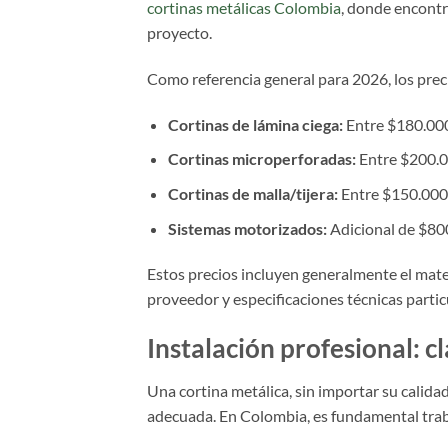
cortinas metálicas Colombia
, donde encontr
proyecto.
Como referencia general para 2026, los pre
Cortinas de lámina ciega:
Entre $180.000
Cortinas microperforadas:
Entre $200.0
Cortinas de malla/tijera:
Entre $150.000
Sistemas motorizados:
Adicional de $80
Estos precios incluyen generalmente el mater
proveedor y especificaciones técnicas partic
Instalación profesional: c
Una cortina metálica, sin importar su calidad
adecuada. En Colombia, es fundamental trab