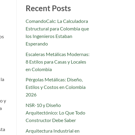
Recent Posts
ComandoCalc: La Calculadora
Estructural para Colombia que
los Ingenieros Estaban
os
Esperando
Escaleras Metálicas Modernas:
8 Estilos para Casas y Locales
en Colombia
 la
Pérgolas Metálicas: Diseño,
Estilos y Costos en Colombia
2026
o y
NSR-10 y Diseño
a
Arquitectónico: Lo Que Todo
Constructor Debe Saber
sta
Arquitectura Industrial en