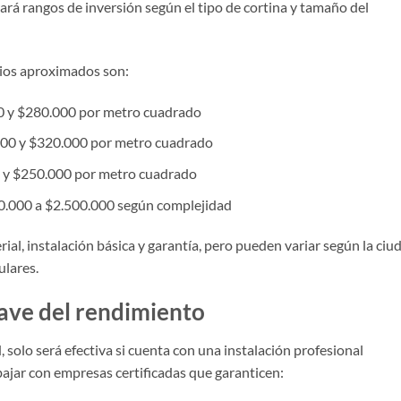
ará rangos de inversión según el tipo de cortina y tamaño del
cios aproximados son:
 y $280.000 por metro cuadrado
00 y $320.000 por metro cuadrado
 y $250.000 por metro cuadrado
0.000 a $2.500.000 según complejidad
ial, instalación básica y garantía, pero pueden variar según la ciu
ulares.
lave del rendimiento
, solo será efectiva si cuenta con una instalación profesional
ajar con empresas certificadas que garanticen: