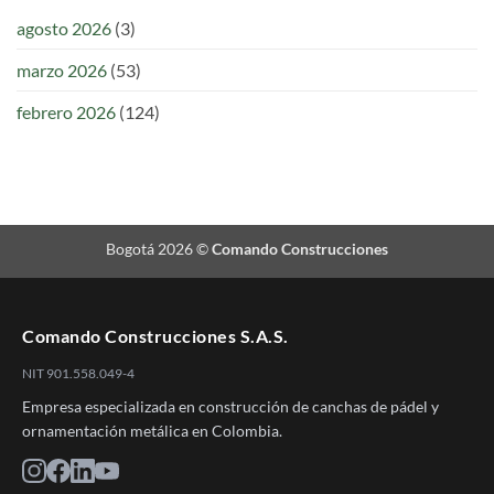
agosto 2026
(3)
marzo 2026
(53)
febrero 2026
(124)
Bogotá 2026 ©
Comando Construcciones
Comando Construcciones S.A.S.
NIT 901.558.049-4
Empresa especializada en construcción de canchas de pádel y
ornamentación metálica en Colombia.