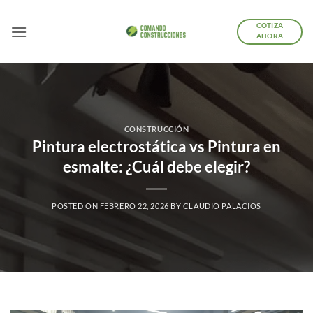
Saltar
al
COTIZA
AHORA
contenido
CONSTRUCCIÓN
Pintura electrostática vs Pintura en
esmalte: ¿Cuál debe elegir?
POSTED ON
FEBRERO 22, 2026
BY
CLAUDIO PALACIOS