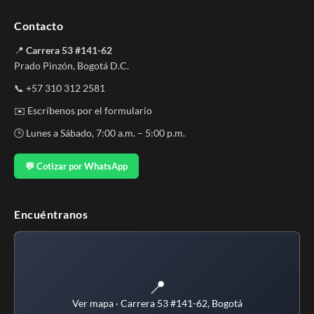
Contacto
📍
Carrera 53 #141-62
Prado Pinzón, Bogotá D.C.
📞
+57 310 312 2581
✉️
Escríbenos por el formulario
🕒 Lunes a Sábado, 7:00 a.m. – 5:00 p.m.
💬 Cotizar por WhatsApp
Encuéntranos
📍
Ver mapa · Carrera 53 #141-62, Bogotá