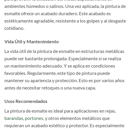
ambientes húmedos o salinos. Una vez aplicada, la pintura de
esmalte ofrece un acabado duradero. Este acabado es
estéticamente agradable, resistente a los golpes y al desgaste
cotidiano.
Vida Útil y Mantenimiento
La vida útil de la pintura de esmalte en estructuras metálicas
puede ser bastante prolongada. Especialmente si se realiza
un mantenimiento adecuado. Y se aplica en condiciones
favorables. Regularmente, este tipo de pintura puede
mantener su apariencia y protección. Esto es por varios años
antes de necesitar retoques o una nueva capa.
Usos Recomendados
La pintura de esmalte es ideal para aplicaciones en rejas,
barandas
,
portones
, y otros elementos metálicos que
requieran un acabado estético y protector. Es especialmente